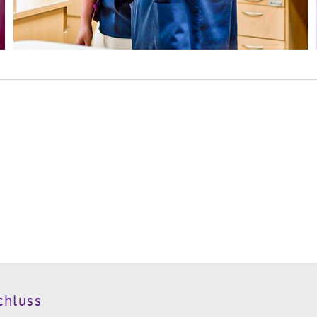
chluss