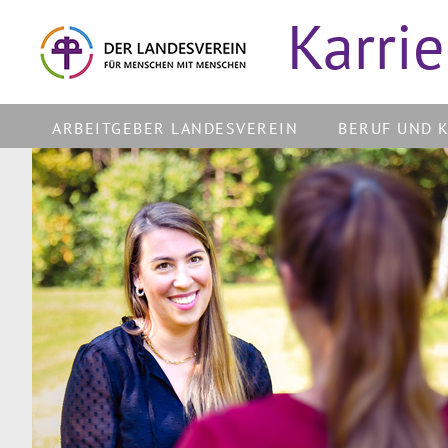
Karrie
ARBEITGEBER LANDESVEREIN
BERUF UND 