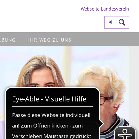
Webseite Landesverein
RBUNG
IHR WEG ZU UNS