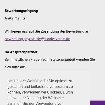
Bewerbungseingang
Anika Meintz
Wir freuen uns auf die Zusendung der Bewerbung an
bewerbung.psychiatrie@landesverein.de
Ihr Ansprechpartner
Bei inhaltlichen Fragen zum Stellenangebot wenden Sie
sich bitte an:
Dr. med. Eismann, Chefarzt der 1. Klinik
Um unsere Webseite für Sie optimal zu
Tel:
04328 / 18 - 247
gestalten und fortlaufend verbessern zu
können, verwenden wir Cookies. Durch
die weitere Nutzung der Webseite
stimmen Sie der Verwendung von