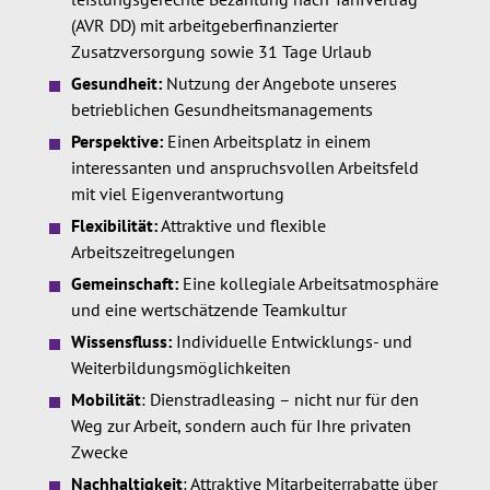
(AVR DD) mit arbeitgeberfinanzierter
Zusatzversorgung sowie 31 Tage Urlaub
Gesundheit:
Nutzung der Angebote unseres
betrieblichen Gesundheitsmanagements
Perspektive:
Einen Arbeitsplatz in einem
interessanten und anspruchsvollen Arbeitsfeld
mit viel Eigenverantwortung
Flexibilität:
Attraktive und flexible
Arbeitszeitregelungen
Gemeinschaft:
Eine kollegiale Arbeitsatmosphäre
und eine wertschätzende Teamkultur
Wissensfluss:
Individuelle Entwicklungs- und
Weiterbildungsmöglichkeiten
Mobilität
:
Dienstradleasing – nicht nur für den
Weg zur Arbeit, sondern auch für Ihre privaten
Zwecke
Nachhaltigkeit
: Attraktive Mitarbeiterrabatte über