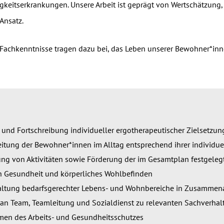
keitserkrankungen. Unsere Arbeit ist geprägt von Wertschätzung
Ansatz.
 Fachkenntnisse tragen dazu bei, das Leben unserer Bewohner*inne
 und Fortschreibung individueller ergotherapeutischer Zielsetzu
itung der Bewohner*innen im Alltag entsprechend ihrer individue
g von Aktivitäten sowie Förderung der im Gesamtplan festgelegt
h Gesundheit und körperliches Wohlbefinden
altung bedarfsgerechter Lebens- und Wohnbereiche in Zusammenarb
an Team, Teamleitung und Sozialdienst zu relevanten Sachverhal
en des Arbeits- und Gesundheitsschutzes