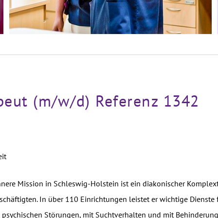
peut (m/w/d) Referenz 1342
it
nnere Mission in Schleswig-Holstein ist ein diakonischer Komplext
chäftigten. In über 110 Einrichtungen leistet er wichtige Dienste
it psychischen Störungen, mit Suchtverhalten und mit Behinderun