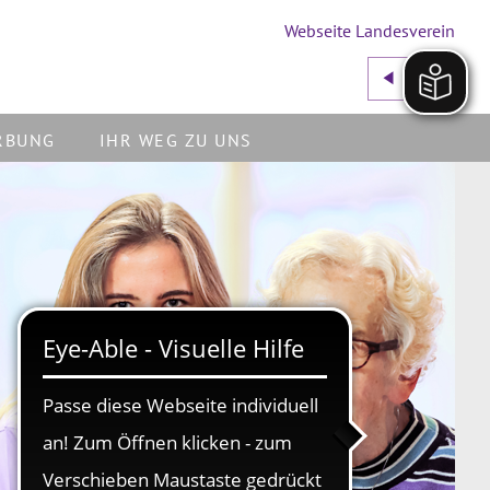
Webseite Landesverein
RBUNG
IHR WEG ZU UNS