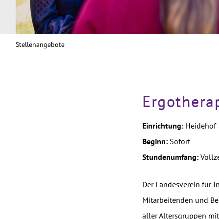
Stellenangebote
Ergothera
Einrichtung:
Heidehof
Beginn:
Sofort
Stundenumfang:
Vollze
Der Landesverein für I
Mitarbeitenden und Bes
aller Altersgruppen m