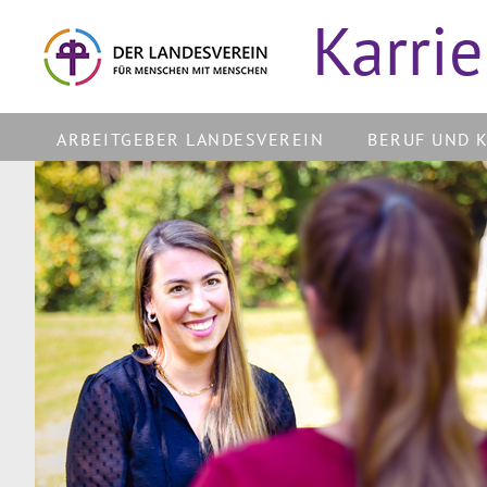
Karrie
ARBEITGEBER LANDESVEREIN
BERUF UND 