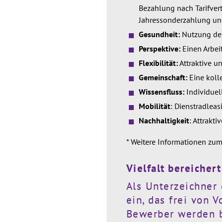
Bezahlung nach Tarifvert
Jahressonderzahlung un
Gesundheit:
Nutzung der
Perspektive:
Einen Arbei
Flexibilität:
Attraktive u
Gemeinschaft:
Eine koll
Wissensfluss:
Individuel
Mobilität
:
Dienstradleasi
Nachhaltigkeit
: Attrakt
* Weitere Informationen zum
Vielfalt bereichert
Als Unterzeichner 
ein, das frei von 
Bewerber werden be