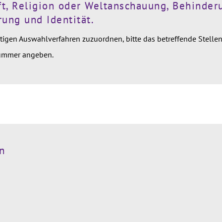
t, Religion oder Weltanschauung, Behinderu
rung und Identität.
igen Auswahlverfahren zuzuordnen, bitte das betreffende Stellen
nummer angeben.
n