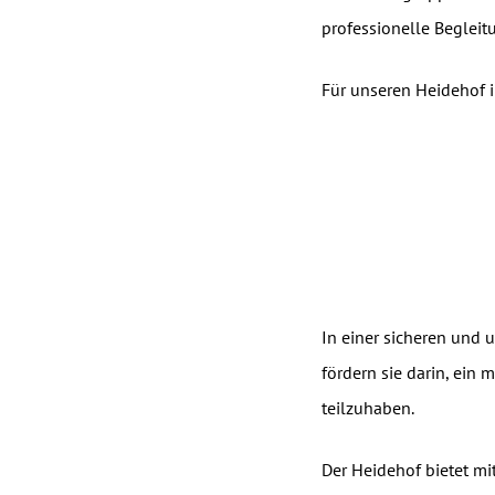
professionelle Begleit
Für unseren Heidehof i
In einer sicheren und
fördern sie darin, ein
teilzuhaben.
Der Heidehof bietet mi