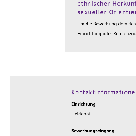
ethnischer Herkunf
sexueller Orientie
Um die Bewerbung dem richt
Einrichtung oder Referenz
Kontaktinformatione
Einrichtung
Heidehof
Bewerbungseingang