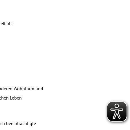
eit als
sonderen Wohnform und
ichen Leben
ch beeinträchtigte