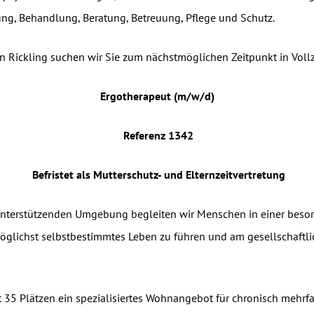
ung, Behandlung, Beratung, Betreuung, Pflege und Schutz.
n Rickling suchen wir Sie zum nächstmöglichen Zeitpunkt in Vollz
Ergotherapeut (m/w/d)
Referenz 1342
Befristet als Mutterschutz- und Elternzeitvertretung
 unterstützenden Umgebung begleiten wir Menschen in einer be
 möglichst selbstbestimmtes Leben zu führen und am gesellschaftl
t 35 Plätzen ein spezialisiertes Wohnangebot für chronisch mehrfa