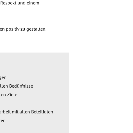
, Respekt und einem
n positiv zu gestalten.
ngen
llen Bedürfnisse
en Ziele
eit mit allen Beteiligten
ten