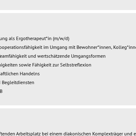
ung als Ergotherapeut*in (m/w/d)
operationsfähigkeit im Umgang mit Bewohner*innen, Kolleg*inn
Teamfähigkeit und wertschätzende Umgangsformen
gkeiten sowie Fähigkeit zur Selbstreflexion
aftlichen Handelns
d Begleitdiensten
 B
iftenden Arbeitsplatz bei einem diakonischen Komplexträger und e