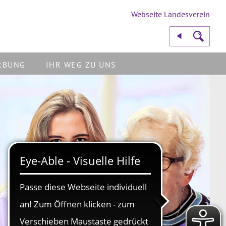
Webseite Landesverein
RBUNG
IHR WEG ZU UNS