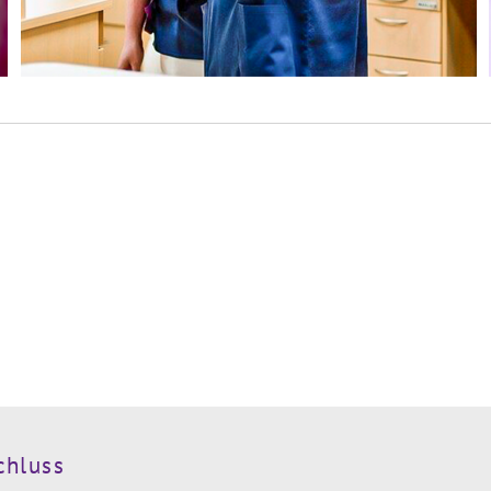
chluss