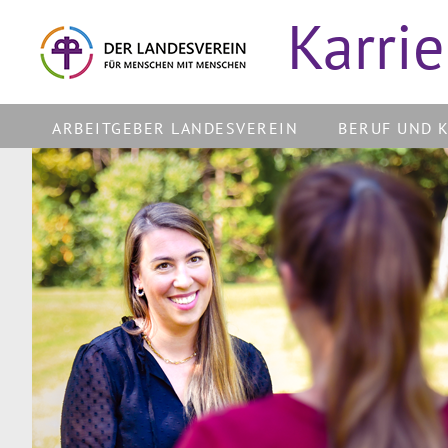
Karrie
ARBEITGEBER LANDESVEREIN
BERUF UND 