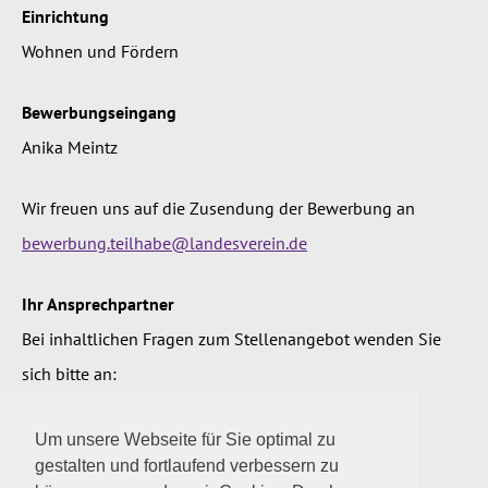
Einrichtung
Wohnen und Fördern
Bewerbungseingang
Anika Meintz
Wir freuen uns auf die Zusendung der Bewerbung an
bewerbung.teilhabe@landesverein.de
Ihr Ansprechpartner
Bei inhaltlichen Fragen zum Stellenangebot wenden Sie
sich bitte an:
Silke Renning, Abteilungsleitung offenes Wohnen
Um unsere Webseite für Sie optimal zu
Tel:
04328 / 18 882
gestalten und fortlaufend verbessern zu