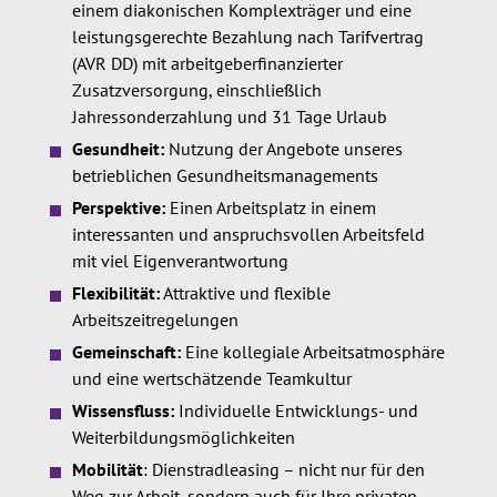
einem diakonischen Komplexträger und eine
leistungsgerechte Bezahlung nach Tarifvertrag
(AVR DD) mit arbeitgeberfinanzierter
Zusatzversorgung, einschließlich
Jahressonderzahlung und 31 Tage Urlaub
Gesundheit:
Nutzung der Angebote unseres
betrieblichen Gesundheitsmanagements
Perspektive:
Einen Arbeitsplatz in einem
interessanten und anspruchsvollen Arbeitsfeld
mit viel Eigenverantwortung
Flexibilität:
Attraktive und flexible
Arbeitszeitregelungen
Gemeinschaft:
Eine kollegiale Arbeitsatmosphäre
und eine wertschätzende Teamkultur
Wissensfluss:
Individuelle Entwicklungs- und
Weiterbildungsmöglichkeiten
Mobilität
:
Dienstradleasing – nicht nur für den
Weg zur Arbeit, sondern auch für Ihre privaten